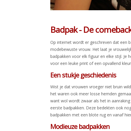
Badpak - De comebac
Op internet wordt er geschreven dat een
modebewuste vrouw. Het laat je vrouweli
badpakken voor elk figuur en elke stijl. J
voor een leuke print of een opvallend kleur
Een stukje geschiedenis
Wist je dat vrouwen vroeger niet bruin wil
het waren ook meer losse hemden gemaakt
want wol wordt zwaar als het in aanraki
eerste badpakken. Deze bedekten ook nog 
badpakken met een blote rug en vanaf hier
Modieuze badpakken