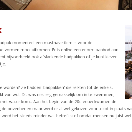
k
 badpak momenteel een musthave item is voor de
jke vormen mooi uitkomen. Er is online een enorm aanbod aan
e hebt bijvoorbeeld ook afslankende badpakken of je kunt kiezen
tje.
de worden? Ze hadden 'badpakken' die reikten tot de enkels,
 van wol. Dit was niet erg gemakkelijk om in te zwemmen,
ng met water komt. Aan het begin van de 20e eeuw kwamen de
de bovenbenen maar werd er al wel gekozen voor tricot in plaats va
 werd het steeds minder wat betreft stof omdat mensen nu juist wel