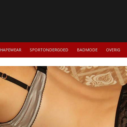
SHAPEWEAR
SPORTONDERGOED
BADMODE
OVERIG