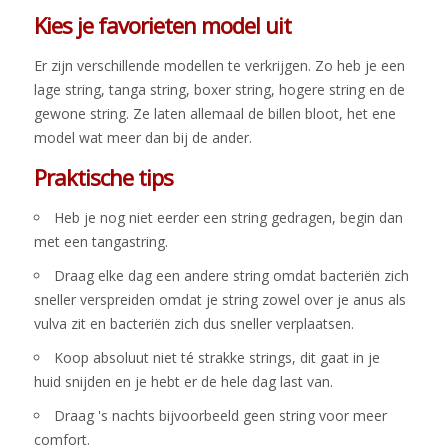
Kies je favorieten model uit
Er zijn verschillende modellen te verkrijgen. Zo heb je een
lage string, tanga string, boxer string, hogere string en de
gewone string. Ze laten allemaal de billen bloot, het ene
model wat meer dan bij de ander.
Praktische tips
Heb je nog niet eerder een string gedragen, begin dan
met een tangastring.
Draag elke dag een andere string omdat bacteriën zich
sneller verspreiden omdat je string zowel over je anus als
vulva zit en bacteriën zich dus sneller verplaatsen.
Koop absoluut niet té strakke strings, dit gaat in je
huid snijden en je hebt er de hele dag last van.
Draag 's nachts bijvoorbeeld geen string voor meer
comfort.