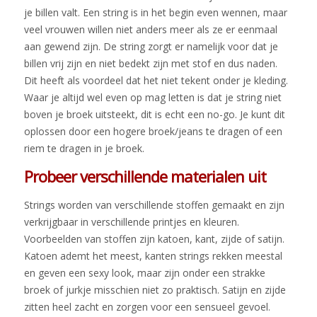
je billen valt. Een string is in het begin even wennen, maar
veel vrouwen willen niet anders meer als ze er eenmaal
aan gewend zijn. De string zorgt er namelijk voor dat je
billen vrij zijn en niet bedekt zijn met stof en dus naden.
Dit heeft als voordeel dat het niet tekent onder je kleding.
Waar je altijd wel even op mag letten is dat je string niet
boven je broek uitsteekt, dit is echt een no-go. Je kunt dit
oplossen door een hogere broek/jeans te dragen of een
riem te dragen in je broek.
Probeer verschillende materialen uit
Strings worden van verschillende stoffen gemaakt en zijn
verkrijgbaar in verschillende printjes en kleuren.
Voorbeelden van stoffen zijn katoen, kant, zijde of satijn.
Katoen ademt het meest, kanten strings rekken meestal
en geven een sexy look, maar zijn onder een strakke
broek of jurkje misschien niet zo praktisch. Satijn en zijde
zitten heel zacht en zorgen voor een sensueel gevoel.