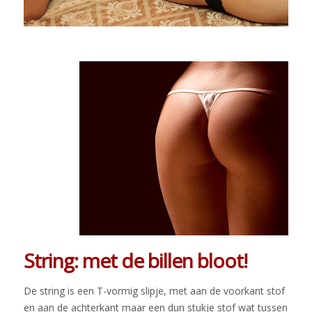
String: met de billen bloot!
De string is een T-vormig slipje, met aan de voorkant stof
en aan de achterkant maar een dun stukje stof wat tussen